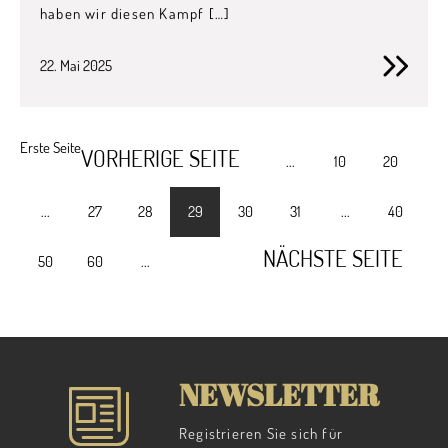
haben wir diesen Kampf […]
22. Mai 2025
Erste Seite
VORHERIGE SEITE
...
10
20
...
27
28
29
30
31
...
40
NÄCHSTE SEITE
50
60
...
NEWSLETTER
Registrieren Sie sich für