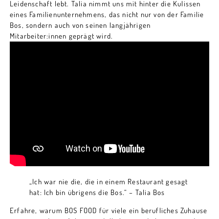
Leidenschaft lebt. Talia nimmt uns mit hinter die Kulissen
eines Familienunternehmens, das nicht nur von der Familie
Bos, sondern auch von seinen langjährigen
Mitarbeiter:innen geprägt wird.
„Ich war nie die, die in einem Restaurant gesagt
hat: Ich bin übrigens die Bos.“ – Talia Bos
Erfahre, warum BOS FOOD für viele ein berufliches Zuhause