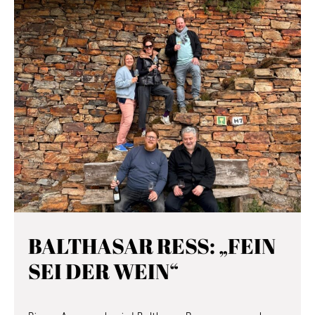
BALTHASAR RESS: „FEIN
SEI DER WEIN“