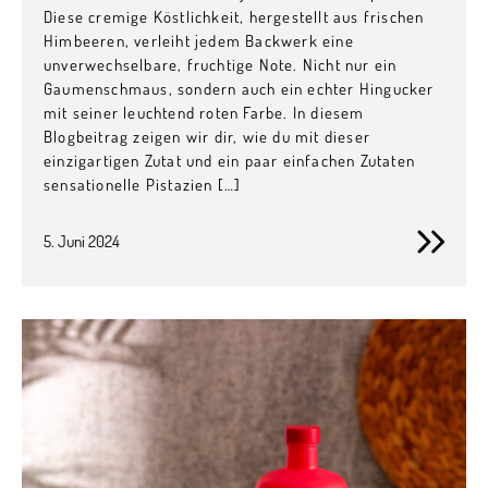
Diese cremige Köstlichkeit, hergestellt aus frischen
Himbeeren, verleiht jedem Backwerk eine
unverwechselbare, fruchtige Note. Nicht nur ein
Gaumenschmaus, sondern auch ein echter Hingucker
mit seiner leuchtend roten Farbe. In diesem
Blogbeitrag zeigen wir dir, wie du mit dieser
einzigartigen Zutat und ein paar einfachen Zutaten
sensationelle Pistazien […]
5. Juni 2024