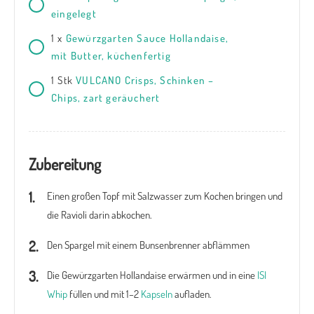
eingelegt
1
x
Gewürzgarten Sauce Hollandaise,
mit Butter, küchenfertig
1
Stk
VULCANO Crisps, Schinken –
Chips, zart geräuchert
Zubereitung
Einen großen Topf mit Salzwasser zum Kochen bringen und
die Ravioli darin abkochen.
Den Spargel mit einem Bunsenbrenner abflämmen
Die Gewürzgarten Hollandaise erwärmen und in eine
ISI
Whip
füllen und mit 1–2
Kapseln
aufladen.