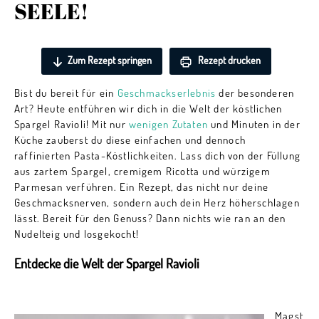
SEELE!
Zum Rezept springen
Rezept drucken
Bist du bereit für ein
Geschmackserlebnis
der besonderen
Art? Heute entführen wir dich in die Welt der köstlichen
Spargel Ravioli! Mit nur
wenigen Zutaten
und Minuten in der
Küche zauberst du diese einfachen und dennoch
raffinierten Pasta-Köstlichkeiten. Lass dich von der Füllung
aus zartem Spargel, cremigem Ricotta und würzigem
Parmesan verführen. Ein Rezept, das nicht nur deine
Geschmacksnerven, sondern auch dein Herz höherschlagen
lässt. Bereit für den Genuss? Dann nichts wie ran an den
Nudelteig und losgekocht!
Entdecke die Welt der Spargel Ravioli
Magst