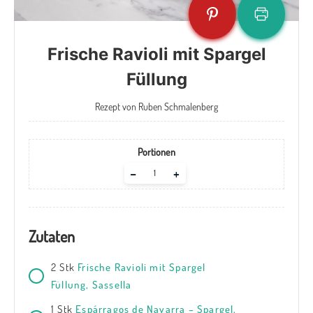
Frische Ravioli mit Spargel
Füllung
Rezept von Ruben Schmalenberg
Portionen
Adjust
–
+
servings
Zutaten
2
Stk
Frische Ravioli mit Spargel
Füllung, Sassella
1
Stk
Espárragos de Navarra – Spargel,