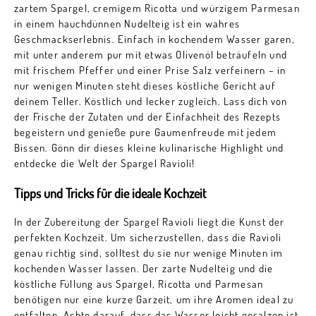
zartem Spargel, cremigem Ricotta und würzigem Parmesan
in einem hauchdünnen Nudelteig ist ein wahres
Geschmackserlebnis. Einfach in kochendem Wasser garen,
mit unter anderem pur mit etwas Olivenöl beträufeln und
mit frischem Pfeffer und einer Prise Salz verfeinern – in
nur wenigen Minuten steht dieses köstliche Gericht auf
deinem Teller. Köstlich und lecker zugleich. Lass dich von
der Frische der Zutaten und der Einfachheit des Rezepts
begeistern und genieße pure Gaumenfreude mit jedem
Bissen. Gönn dir dieses kleine kulinarische Highlight und
entdecke die Welt der Spargel Ravioli!
Tipps und Tricks für die ideale Kochzeit
In der Zubereitung der Spargel Ravioli liegt die Kunst der
perfekten Kochzeit. Um sicherzustellen, dass die Ravioli
genau richtig sind, solltest du sie nur wenige Minuten im
kochenden Wasser lassen. Der zarte Nudelteig und die
köstliche Füllung aus Spargel, Ricotta und Parmesan
benötigen nur eine kurze Garzeit, um ihre Aromen ideal zu
entfalten. Achte darauf, dass das Wasser leicht gesalzen ist