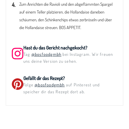
Zum Anrichten die Ravioli und den abgeflämmten Spargel
auf einem Teller platzieren, die Hollandaise daneben
schäumen, den Schinkenchips etwas zerbröseln und über
die Hollandaise streuen. BOS APPETIT.
Hast du das Gericht nachgekocht?
Tag
@bosfoodgmbh
bei Instagram. Wir freuen
uns deine Version zu sehen.
Gefällt dir das Rezept?
Folge
@bosfoodgmbh
auf Pinterest und
speicher dir das Rezept dort ab.