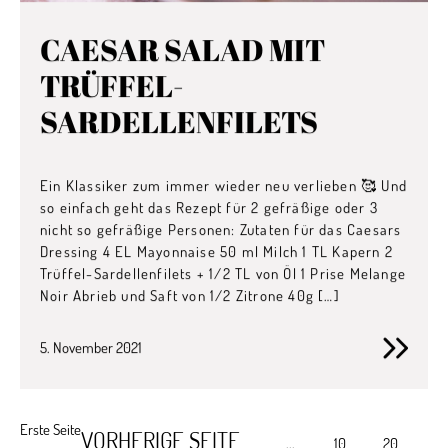
CAESAR SALAD MIT
TRÜFFEL-
SARDELLENFILETS
Ein Klassiker zum immer wieder neu verlieben 🥰 Und
so einfach geht das Rezept für 2 gefräßige oder 3
nicht so gefräßige Personen: Zutaten für das Caesars
Dressing 4 EL Mayonnaise 50 ml Milch 1 TL Kapern 2
Trüffel-Sardellenfilets + 1/2 TL von Öl 1 Prise Melange
Noir Abrieb und Saft von 1/2 Zitrone 40g […]
5. November 2021
Erste Seite
VORHERIGE SEITE
...
10
20