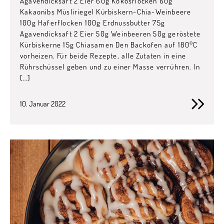
Agavendicksaft 2 Eier 60g Kokosflocken 60g
Kakaonibs Müsliriegel Kürbiskern-Chia-Weinbeere
100g Haferflocken 100g Erdnussbutter 75g
Agavendicksaft 2 Eier 50g Weinbeeren 50g geröstete
Kürbiskerne 15g Chiasamen Den Backofen auf 180°C
vorheizen. Für beide Rezepte, alle Zutaten in eine
Rührschüssel geben und zu einer Masse verrühren. In
[…]
10. Januar 2022