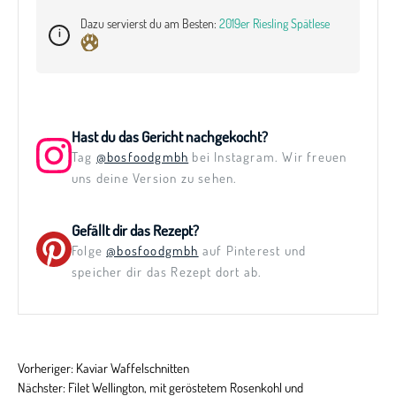
Dazu servierst du am Besten:
2019er Riesling Spätlese
Hast du das Gericht nachgekocht?
Tag
@bosfoodgmbh
bei Instagram. Wir freuen
uns deine Version zu sehen.
Gefällt dir das Rezept?
Folge
@bosfoodgmbh
auf Pinterest und
speicher dir das Rezept dort ab.
Vorheriger:
Kaviar Waffelschnitten
Nächster:
Filet Wellington, mit geröstetem Rosenkohl und