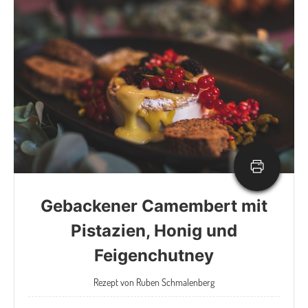
Gebackener Camembert mit
Pistazien, Honig und
Feigenchutney
Rezept von Ruben Schmalenberg