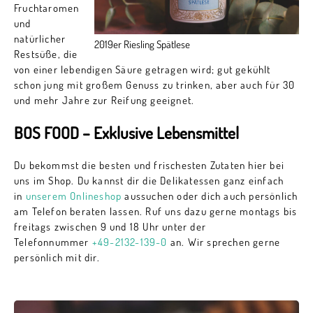
Fruchtaromen
und
natürlicher
2019er Riesling Spätlese
Restsüße, die
von einer lebendigen Säure getragen wird; gut gekühlt
schon jung mit großem Genuss zu trinken, aber auch für 30
und mehr Jahre zur Reifung geeignet.
BOS FOOD – Exklusive Lebensmittel
Du bekommst die besten und frischesten Zutaten hier bei
uns im Shop. Du kannst dir die Delikatessen ganz einfach
in
unserem Onlineshop
aussuchen oder dich auch persönlich
am Telefon beraten lassen. Ruf uns dazu gerne montags bis
freitags zwischen 9 und 18 Uhr unter der
Telefonnummer
+49-2132-139-0
an. Wir sprechen gerne
persönlich mit dir.