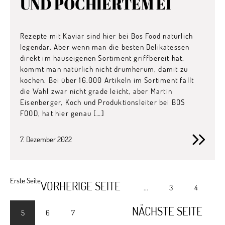
UND POCHIERTEM EI
Rezepte mit Kaviar sind hier bei Bos Food natürlich
legendär. Aber wenn man die besten Delikatessen
direkt im hauseigenen Sortiment griffbereit hat,
kommt man natürlich nicht drumherum, damit zu
kochen. Bei über 16.000 Artikeln im Sortiment fällt
die Wahl zwar nicht grade leicht, aber Martin
Eisenberger, Koch und Produktionsleiter bei BOS
FOOD, hat hier genau […]
7. Dezember 2022
Erste Seite
VORHERIGE SEITE
...
3
4
NÄCHSTE SEITE
5
6
7