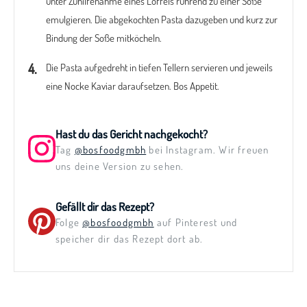
unter Zuhilfenahme eines Löffels rührend zu einer Soße
emulgieren. Die abgekochten Pasta dazugeben und kurz zur
Bindung der Soße mitköcheln.
Die Pasta aufgedreht in tiefen Tellern servieren und jeweils
eine Nocke Kaviar daraufsetzen. Bos Appetit.
Hast du das Gericht nachgekocht?
Tag
@bosfoodgmbh
bei Instagram. Wir freuen
uns deine Version zu sehen.
Gefällt dir das Rezept?
Folge
@bosfoodgmbh
auf Pinterest und
speicher dir das Rezept dort ab.