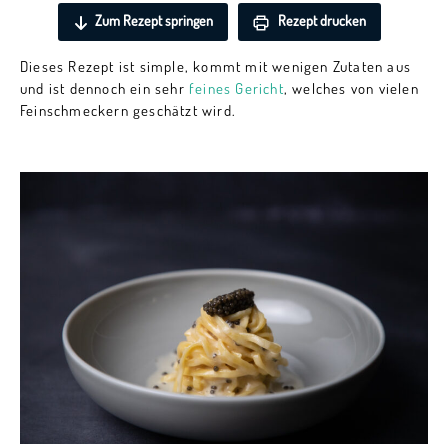
Zum Rezept springen
Rezept drucken
Dieses Rezept ist simple, kommt mit wenigen Zutaten aus
und ist dennoch ein sehr
feines Gericht
, welches von vielen
Feinschmeckern geschätzt wird.