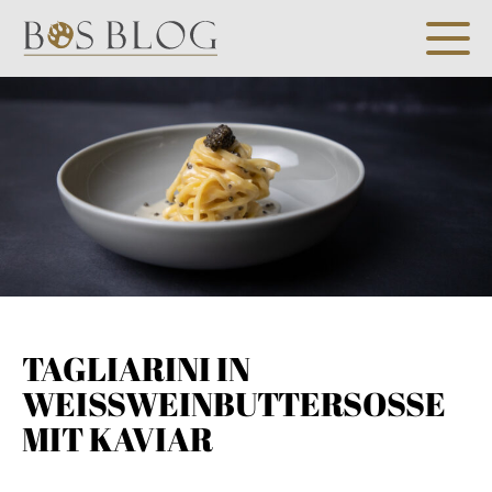
TAGLIARINI IN
WEISSWEINBUTTERSOSSE MI
T KAVIAR