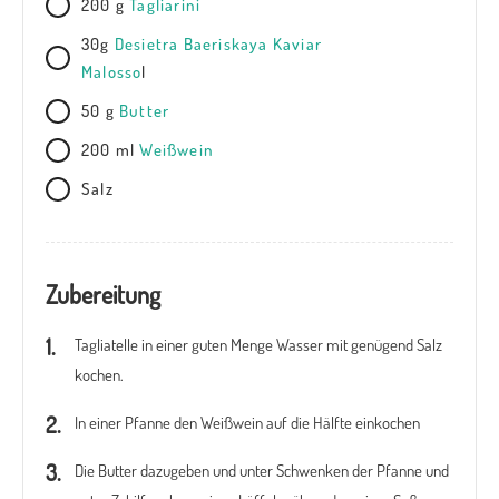
200 g
Tagliarini
30g
Desietra Baeriskaya Kaviar
Malosso
l
50 g
Butter
200 ml
Weißwein
Salz
Zubereitung
Tagliatelle in einer guten Menge Wasser mit genügend Salz
kochen.
In einer Pfanne den Weißwein auf die Hälfte einkochen
Die Butter dazugeben und unter Schwenken der Pfanne und