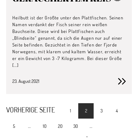
Heilbutt ist der Größte unter den Plattfischen. Seinen
Namen verdankt der Fisch seiner rein weißen
Bauchseite. Diese wird bei Plattfischen auch
„Blindseite“ genannt, da sich die Augen nur auf einer
Seite befinden. Gezüchtet in den Tiefen der Fjorde
Norwegens, mit klarem und kaltem Wasser, erreicht
er ein Gewicht von 3 -7 Kilogramm. Bei dieser Größe
[…]
23. August 2021
VORHERIGE SEITE
1
2
3
4
5
...
10
20
30
...