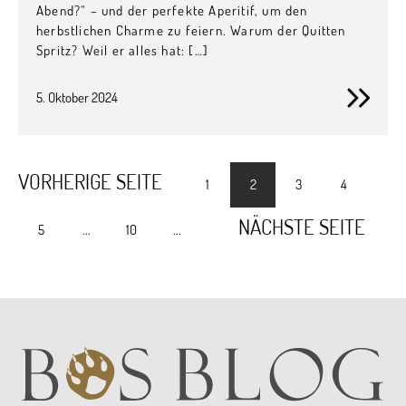
Abend?“ – und der perfekte Aperitif, um den
herbstlichen Charme zu feiern. Warum der Quitten
Spritz? Weil er alles hat: […]
5. Oktober 2024
VORHERIGE SEITE
1
2
3
4
NÄCHSTE SEITE
5
...
10
...