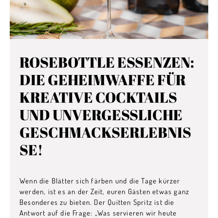
ROSEBOTTLE ESSENZEN:
DIE GEHEIMWAFFE FÜR
KREATIVE COCKTAILS
UND UNVERGESSLICHE
GESCHMACKSERLEBNIS
SE!
Wenn die Blätter sich färben und die Tage kürzer
werden, ist es an der Zeit, euren Gästen etwas ganz
Besonderes zu bieten. Der Quitten Spritz ist die
Antwort auf die Frage: „Was servieren wir heute