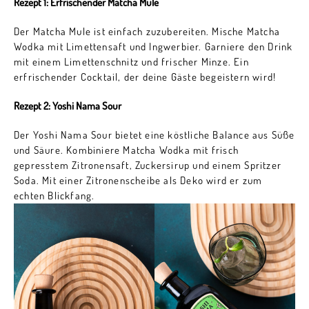
Rezept 1: Erfrischender Matcha Mule
Der Matcha Mule ist einfach zuzubereiten. Mische Matcha
Wodka mit Limettensaft und Ingwerbier. Garniere den Drink
mit einem Limettenschnitz und frischer Minze. Ein
erfrischender Cocktail, der deine Gäste begeistern wird!
Rezept 2: Yoshi Nama Sour
Der Yoshi Nama Sour bietet eine köstliche Balance aus Süße
und Säure. Kombiniere Matcha Wodka mit frisch
gepresstem Zitronensaft, Zuckersirup und einem Spritzer
Soda. Mit einer Zitronenscheibe als Deko wird er zum
echten Blickfang.