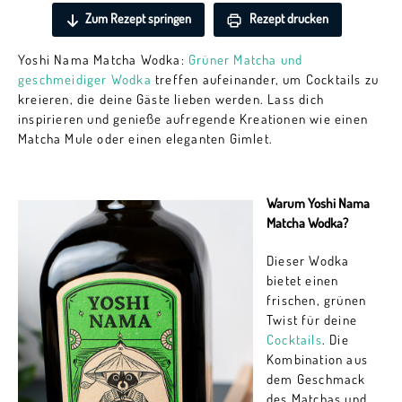
Zum Rezept springen
Rezept drucken
Yoshi Nama Matcha Wodka:
Grüner Matcha und
geschmeidiger Wodka
treffen aufeinander, um Cocktails zu
kreieren, die deine Gäste lieben werden. Lass dich
inspirieren und genieße aufregende Kreationen wie einen
Matcha Mule oder einen eleganten Gimlet.
Warum Yoshi Nama
Matcha Wodka?
Dieser Wodka
bietet einen
frischen, grünen
Twist für deine
Cocktails
. Die
Kombination aus
dem Geschmack
des Matchas und