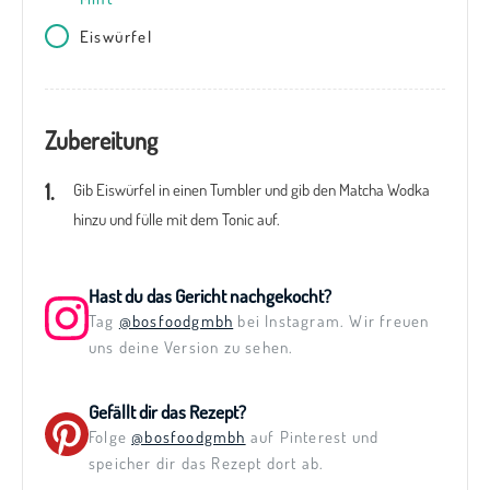
Eiswürfel
Zubereitung
Gib Eiswürfel in einen Tumbler und gib den Matcha Wodka
hinzu und fülle mit dem Tonic auf.
Hast du das Gericht nachgekocht?
Tag
@bosfoodgmbh
bei Instagram. Wir freuen
uns deine Version zu sehen.
Gefällt dir das Rezept?
Folge
@bosfoodgmbh
auf Pinterest und
speicher dir das Rezept dort ab.