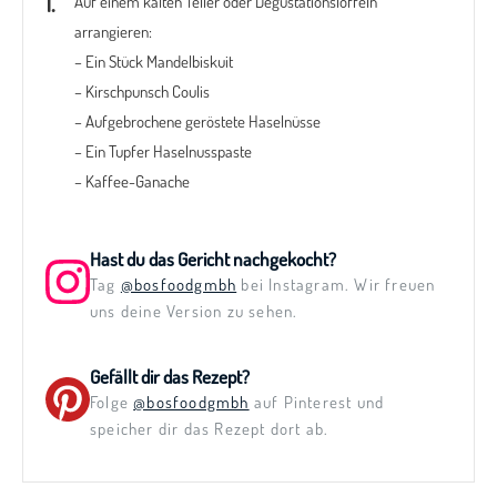
Auf einem kalten Teller oder Degustationslöffeln
arrangieren:
– Ein Stück Mandelbiskuit
– Kirschpunsch Coulis
– Aufgebrochene geröstete Haselnüsse
– Ein Tupfer Haselnusspaste
– Kaffee-Ganache
Hast du das Gericht nachgekocht?
Tag
@bosfoodgmbh
bei Instagram. Wir freuen
uns deine Version zu sehen.
Gefällt dir das Rezept?
Folge
@bosfoodgmbh
auf Pinterest und
speicher dir das Rezept dort ab.