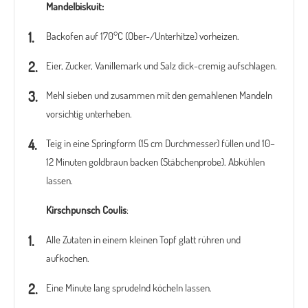
Mandelbiskuit:
Backofen auf 170°C (Ober-/Unterhitze) vorheizen.
Eier, Zucker, Vanillemark und Salz dick-cremig aufschlagen.
Mehl sieben und zusammen mit den gemahlenen Mandeln
vorsichtig unterheben.
Teig in eine Springform (15 cm Durchmesser) füllen und 10–
12 Minuten goldbraun backen (Stäbchenprobe). Abkühlen
lassen.
Kirschpunsch Coulis
:
Alle Zutaten in einem kleinen Topf glatt rühren und
aufkochen.
Eine Minute lang sprudelnd köcheln lassen.