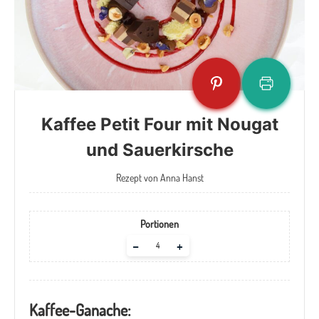
Kaffee Petit Four mit Nougat
und Sauerkirsche
Rezept von Anna Hanst
Portionen
Adjust
–
+
servings
Kaffee-Ganache
: