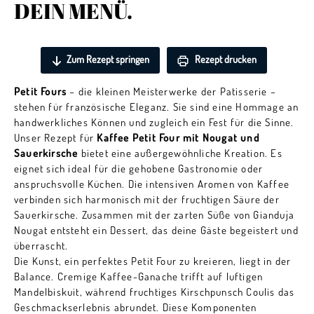
DEIN MENÜ.
Zum Rezept springen
Rezept drucken
Petit Fours
– die kleinen Meisterwerke der Patisserie –
stehen für französische Eleganz. Sie sind eine Hommage an
handwerkliches Können und zugleich ein Fest für die Sinne.
Unser Rezept für
Kaffee Petit Four mit Nougat und
Sauerkirsche
bietet eine außergewöhnliche Kreation. Es
eignet sich ideal für die gehobene Gastronomie oder
anspruchsvolle Küchen. Die intensiven Aromen von Kaffee
verbinden sich harmonisch mit der fruchtigen Säure der
Sauerkirsche. Zusammen mit der zarten Süße von Gianduja
Nougat entsteht ein Dessert, das deine Gäste begeistert und
überrascht.
Die Kunst, ein perfektes Petit Four zu kreieren, liegt in der
Balance. Cremige Kaffee-Ganache trifft auf luftigen
Mandelbiskuit, während fruchtiges Kirschpunsch Coulis das
Geschmackserlebnis abrundet. Diese Komponenten