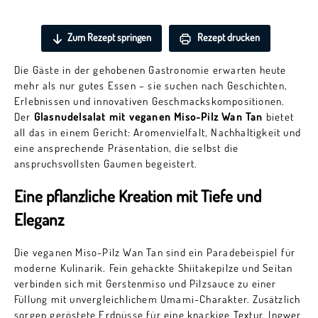
Zum Rezept springen
Rezept drucken
Die Gäste in der gehobenen Gastronomie erwarten heute
mehr als nur gutes Essen – sie suchen nach Geschichten,
Erlebnissen und innovativen Geschmackskompositionen.
Der
Glasnudelsalat mit veganen Miso-Pilz Wan Tan
bietet
all das in einem Gericht: Aromenvielfalt, Nachhaltigkeit und
eine ansprechende Präsentation, die selbst die
anspruchsvollsten Gaumen begeistert.
Eine pflanzliche Kreation mit Tiefe und
Eleganz
Die veganen Miso-Pilz Wan Tan sind ein Paradebeispiel für
moderne Kulinarik. Fein gehackte Shiitakepilze und Seitan
verbinden sich mit Gerstenmiso und Pilzsauce zu einer
Füllung mit unvergleichlichem Umami-Charakter. Zusätzlich
sorgen geröstete Erdnüsse für eine knackige Textur. Ingwer