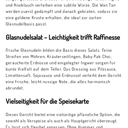
und Knoblauch verleihen eine subtile Würze. Die Wan Tan
werden zuerst gedämpft und danach gebraten, sodass sie
eine goldene Kruste erhalten, die ideal zur zarten
Glasnudelbasis passt.
Glasnudelsalat – Leichtigkeit trifft Raffinesse
Frische Glasnudeln bilden die Basis dieses Salats. Feine
Streifen von Möhren, Kräuterseitlingen, Baby Pak Choi,
geräucherte Erdnüsse und eingelegter Ingwer sorgen für
bunte Vielfalt auf dem Teller. Das Dressing aus Pilzsauce,
Limettensaft, Sojasauce und Erdnussöl verleiht dem Gericht
eine frische, leicht nussige Note, die alles harmonisch
abrundet.
Vielseitigkeit für die Speisekarte
Dieses Gericht bietet eine vielseitige pflanzliche Option, die
sowohl als Vorspeise als auch als Hauptgericht überzeugt.
Es lässt sich flexibel anpassen: Ohne Hummer und