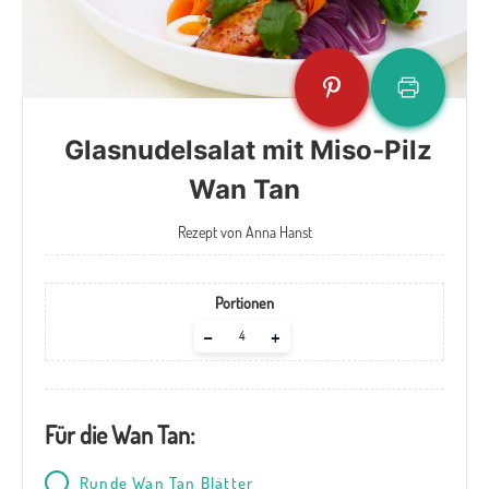
Glasnudelsalat mit Miso-Pilz
Wan Tan
Rezept von Anna Hanst
Portionen
Adjust
–
+
servings
Für die Wan Tan:
Runde Wan Tan Blätter