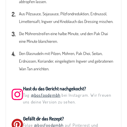
abtropfen lassen.
Aus Pilzsauce, Sojasauce, Pilzfondreduktion, Erdnussöl,
Limettensaft, Ingwer und Knoblauch das Dressing mischen.
Die Möhrenstreifen eine halbe Minute, und den Pak Chai
eine Minute blanchieren.
Den Glasnudeln mit Pilzen, Möhren, Pak Choi, Seitan,
Erdnüssen, Koriander, eingelegtem Ingwer und gebratenen
Wan Tan anrichten.
Hast du das Gericht nachgekocht?
Tag
@bosfoodgmbh
bei Instagram. Wir freuen
uns deine Version zu sehen.
Gefällt dir das Rezept?
Folge
@bosfoodgmbh
auf Pinterest und