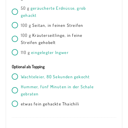
50
g
geräucherte Erdnüsse, grob
gehackt
100
g
Seitan, in feinen Streifen
100
g
Kräuterseitlinge, in feine
Streifen gehobelt
110
g
eingelegter Ingwer
Optional als Topping
Wachteleier, 80 Sekunden gekocht
Hummer, fünf Minuten in der Schale
gebraten
etwas fein gehackte Thaichili