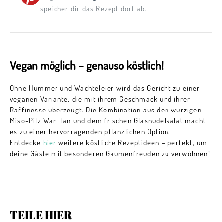
speicher dir das Rezept dort ab.
Vegan möglich – genauso köstlich!
Ohne Hummer und Wachteleier wird das Gericht zu einer
veganen Variante, die mit ihrem Geschmack und ihrer
Raffinesse überzeugt. Die Kombination aus den würzigen
Miso-Pilz Wan Tan und dem frischen Glasnudelsalat macht
es zu einer hervorragenden pflanzlichen Option.
Entdecke
hier
weitere köstliche Rezeptideen – perfekt, um
deine Gäste mit besonderen Gaumenfreuden zu verwöhnen!
TEILE HIER