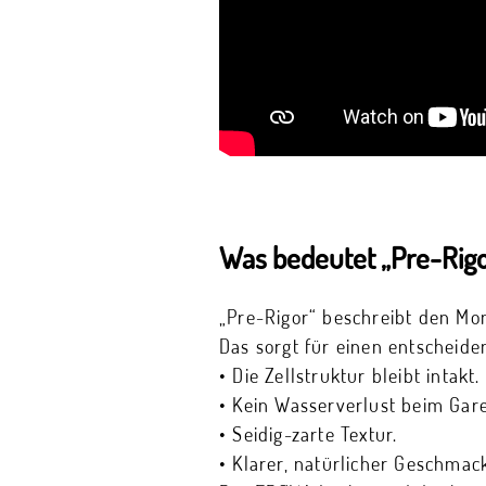
Was bedeutet „Pre-Rigo
„Pre-Rigor“ beschreibt den Mom
Das sorgt für einen entscheide
• Die Zellstruktur bleibt intakt.
• Kein Wasserverlust beim Gar
• Seidig-zarte Textur.
• Klarer, natürlicher Geschmac