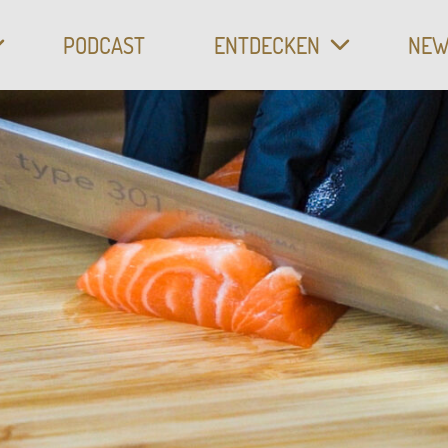
CH
PODCAST
ENTDECKEN
NEW