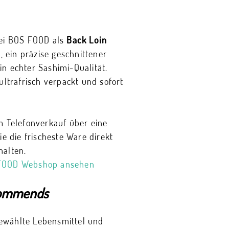
bei BOS FOOD als
Back Loin
, ein präzise geschnittener
n echter Sashimi-Qualität.
ultrafrisch verpackt und sofort
:
m Telefonverkauf über eine
ie die frischeste Ware direkt
halten.
FOOD Webshop ansehen
ommends
ewählte Lebensmittel und