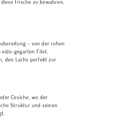
 diese Frische zu bewahren.
Zubereitung – von der rohen
-vide-gegarten Filet.
en, den Lachs perfekt zur
 oder Ceviche, wo der
liche Struktur und seinen
t.