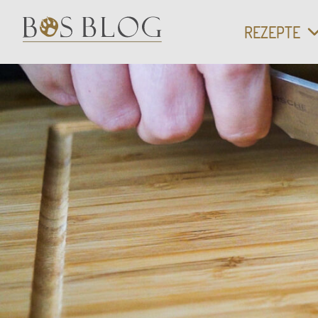
VEGETARIS
REZEPTE