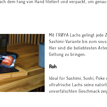
ach dem Fang von Hand filetiert und verpackt, um genau
Mit FRØYA Lachs gelingt jede 
Sashimi-Variante bis zum sous
Hier sind die beliebtesten Art
Geltung zu bringen.
Roh
Ideal für Sashimi, Sushi, Poke
ultrafrische Lachs seine natür
unverfälschten Geschmack zeig