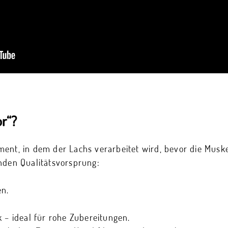
r“?
ent, in dem der Lachs verarbeitet wird, bevor die Muskel
nden Qualitätsvorsprung:
en.
k – ideal für rohe Zubereitungen.