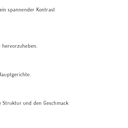
 ein spannender Kontrast
fe hervorzuheben.
Hauptgerichte.
ie Struktur und den Geschmack