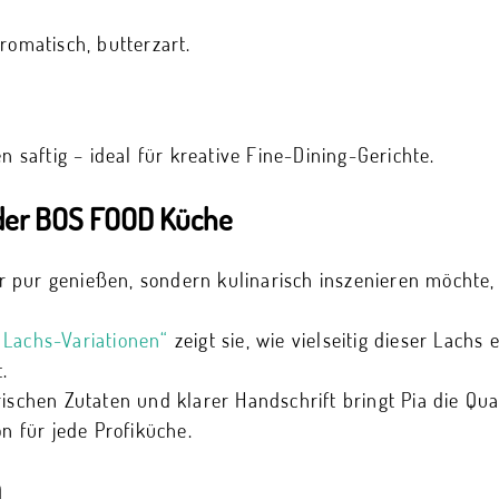
romatisch, butterzart.
n saftig – ideal für kreative Fine-Dining-Gerichte.
s der BOS FOOD Küche
 pur genießen, sondern kulinarisch inszenieren möchte, 
Lachs-Variationen“
zeigt sie, wie vielseitig dieser Lachs
.
rischen Zutaten und klarer Handschrift bringt Pia die Qu
on für jede Profiküche.
D