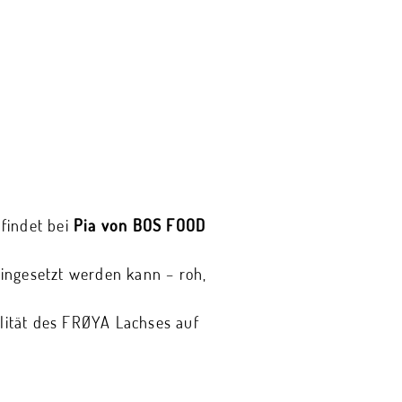
findet bei
Pia von BOS FOOD
 eingesetzt werden kann – roh,
alität des FRØYA Lachses auf