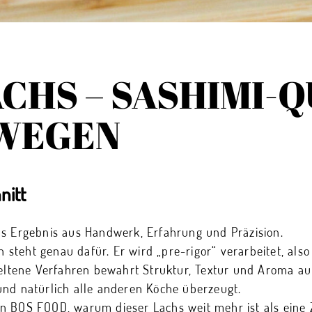
CHS – SASHIMI-
WEGEN
nitt
t das Ergebnis aus Handwerk, Erfahrung und Präzision.
steht genau dafür. Er wird „pre-rigor“ verarbeitet, also
seltene Verfahren bewahrt Struktur, Textur und Aroma au
und natürlich alle anderen Köche überzeugt.
n BOS FOOD, warum dieser Lachs weit mehr ist als eine 