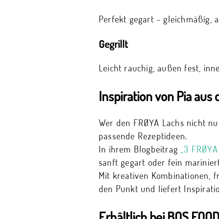
Perfekt gegart – gleichmäßig, a
Gegrillt
Leicht rauchig, außen fest, inne
Inspiration von Pia au
Wer den FRØYA Lachs nicht nur
passende Rezeptideen.
In ihrem Blogbeitrag
„3 FRØYA 
sanft gegart oder fein mariniert
Mit kreativen Kombinationen, f
den Punkt und liefert Inspirati
Erhältlich bei BOS FOO