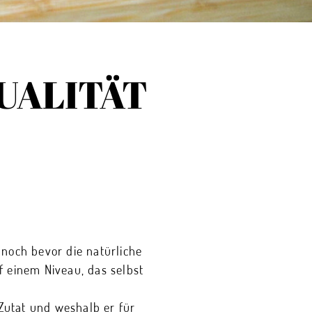
QUALITÄT
 noch bevor die natürliche
f einem Niveau, das selbst
Zutat und weshalb er für