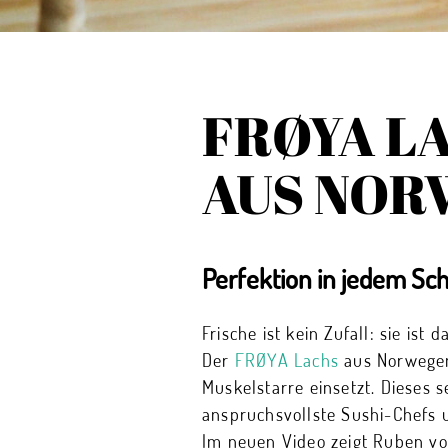
FRØYA LA
AUS NOR
Perfektion in jedem Sch
Frische ist kein Zufall: sie is
Der
FRØYA Lachs
aus Norwegen 
Muskelstarre einsetzt. Dieses 
anspruchsvollste Sushi-Chefs 
Im neuen Video zeigt Ruben vo