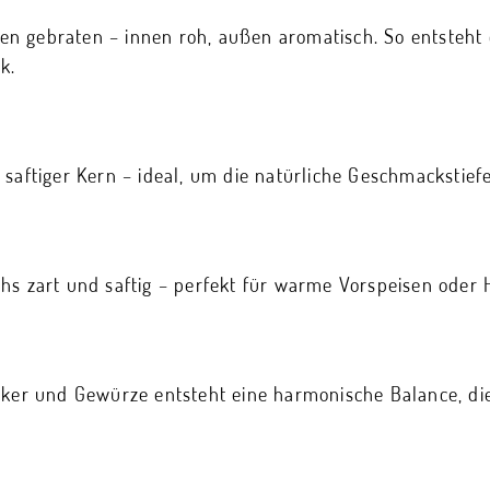
n gebraten – innen roh, außen aromatisch. So entsteht
k.
 saftiger Kern – ideal, um die natürliche Geschmackstie
hs zart und saftig – perfekt für warme Vorspeisen oder 
ucker und Gewürze entsteht eine harmonische Balance, d