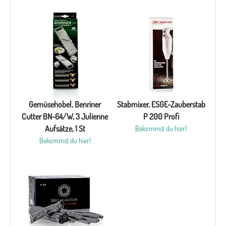
Gemüsehobel, Benriner
Stabmixer, ESGE-Zauberstab
Cutter BN-64/W, 3 Julienne
P 200 Profi
Aufsätze, 1 St
Bekommst du hier!
Bekommst du hier!