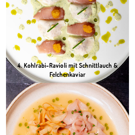
4.
Kohlrabi-Ravioli mit Schnittlauch &
Felchenkaviar