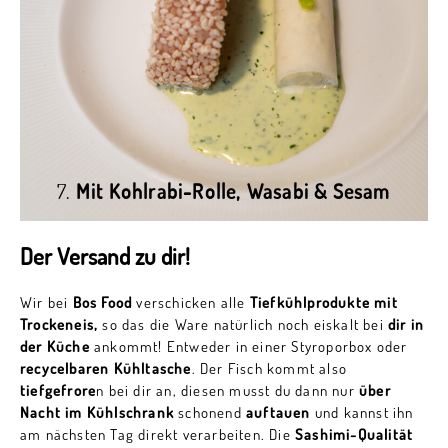
7.
Mit Kohlrabi-Rolle, Wasabi & Sesam
Der Versand zu dir!
Wir bei
Bos Food
verschicken alle
Tiefkühlprodukte mit
Trockeneis,
so das die Ware natürlich noch eiskalt bei
dir in
der Küche
ankommt! Entweder in einer Styroporbox oder
recycelbaren Kühltasche
. Der Fisch kommt also
tiefgefrore
n bei dir an, diesen musst du dann nur
über
Nacht im Kühlschrank
schonend
auftauen
und kannst ihn
am nächsten Tag direkt verarbeiten. Die
Sashimi-Qualität