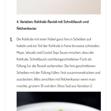
4. Variation:
Kohlrabi-Ravioli mit Schnittlauch und
Felchenkaviar
Die Kohlrabi mit einer Hobel ganz fein in Scheiben auf
hobeln und ein Teil der Kohlrabi in feine brunoise schneiden.
Mayo, Wasabi und Crystal Soja Sauce mischen, dazu die
Kohlrabi, Schnittlauch und kleingeschnittener Fisch als
Füllung für die Ravioli vorbereiten. Die fein geschnittenen
Scheiben mit der Füllung füllen, fest zusammendrücken und
ausstechen. Alles anrichten mit Felchenkaviar wenn man
möchte, grünem Öl und dem Shiso Sud aus Variation 2.