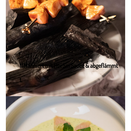
Mariniert mit Hoi Sin Sauce & abgeflämmt