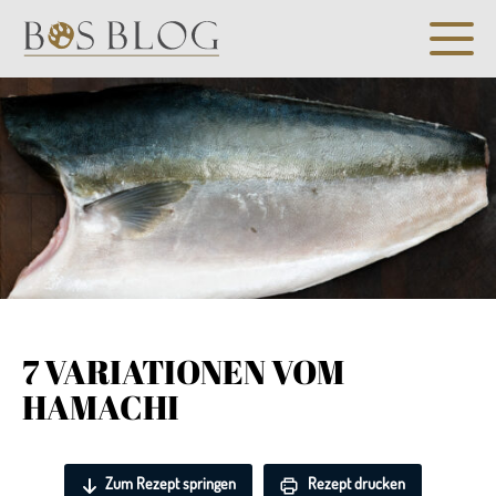
7 VARIATIONEN VOM
HAMACHI
Zum Rezept springen
Rezept drucken