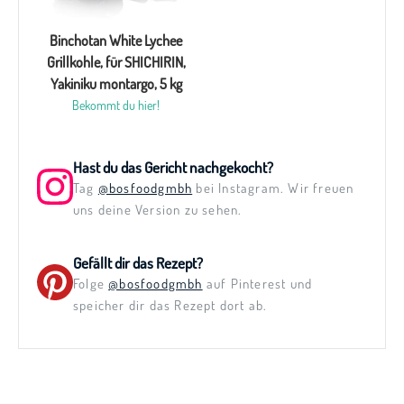
Binchotan White Lychee
Grillkohle, für SHICHIRIN,
Yakiniku montargo, 5 kg
Bekommt du hier!
Hast du das Gericht nachgekocht?
Tag
@bosfoodgmbh
bei Instagram. Wir freuen
uns deine Version zu sehen.
Gefällt dir das Rezept?
Folge
@bosfoodgmbh
auf Pinterest und
speicher dir das Rezept dort ab.