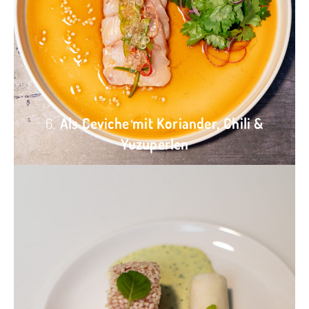
6.
Als Ceviche mit Koriander, Chili &
Yuzuperlen