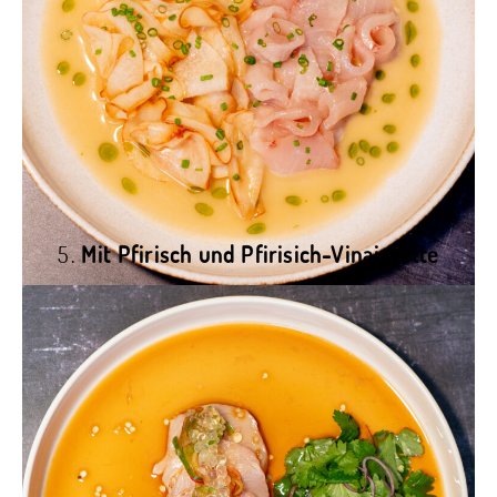
5.
Mit Pfirisch und Pfirisich-Vinaigrette