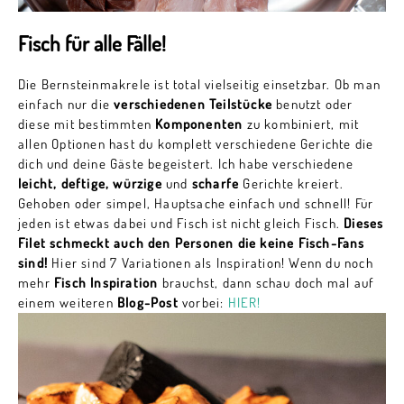
Fisch für alle Fälle!
Die Bernsteinmakrele ist total vielseitig einsetzbar. Ob man
einfach nur die
verschiedenen Teilstücke
benutzt oder
diese mit bestimmten
Komponenten
zu kombiniert, mit
allen Optionen hast du komplett verschiedene Gerichte die
dich und deine Gäste begeistert. Ich habe verschiedene
leicht, deftige, würzige
und
scharfe
Gerichte kreiert.
Gehoben oder simpel, Hauptsache einfach und schnell! Für
jeden ist etwas dabei und Fisch ist nicht gleich Fisch.
Dieses
Filet schmeckt auch den Personen die keine Fisch-Fans
sind!
Hier sind 7 Variationen als Inspiration! Wenn du noch
mehr
Fisch Inspiration
brauchst, dann schau doch mal auf
einem weiteren
Blog-Post
vorbei:
HIER!