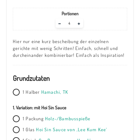
Portionen
Adjust
–
+
servings
Hier nur eine kurz bescheibung der einzelnen
gerichte mit wenig Schritten! Einfach, schnell und
durcheinander kombinierbar! Einfach als Inspiration!
Grundzutaten
1
Halber
Hamachi, TK
1. Variation: mit Hoi Sin Sauce
1
Packung
Holz-/Bambusspieße
1
Glas
Hoi Sin Sauce von ‚Lee Kum Kee‘