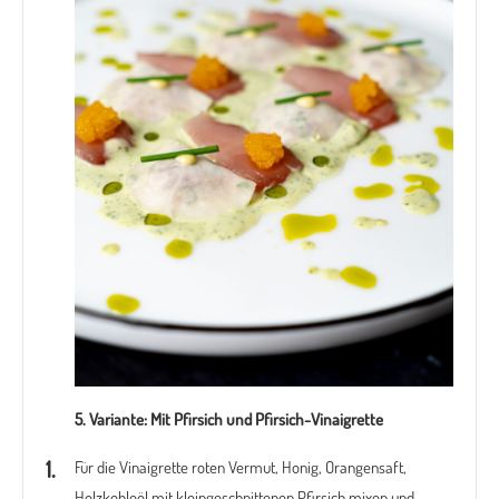
5. Variante:
Mit Pfirsich und Pfirsich-Vinaigrette
Für die Vinaigrette roten Vermut, Honig, Orangensaft,
Holzkohleöl mit kleingeschnittenen Pfirsich mixen und