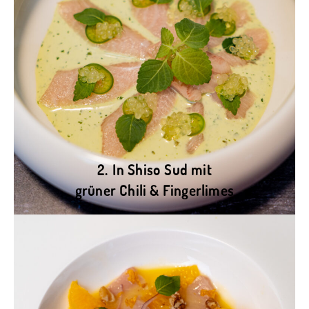
2. In Shiso Sud mit
grüner Chili & Fingerlimes