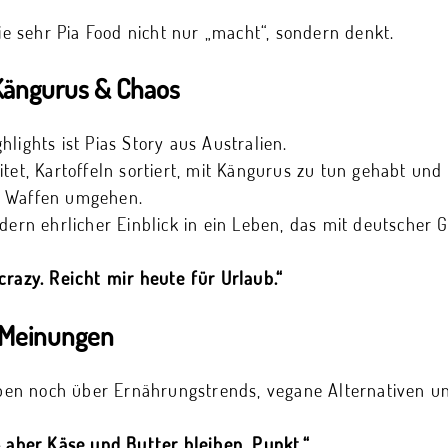
wie sehr Pia Food nicht nur „macht“, sondern denkt.
 Kängurus & Chaos
lights ist Pias Story aus Australien.
tet, Kartoffeln sortiert, mit Kängurus zu tun gehabt und 
t Waffen umgehen.
ndern ehrlicher Einblick in ein Leben, das mit deutscher 
crazy. Reicht mir heute für Urlaub.“
e Meinungen
en noch über Ernährungstrends, vegane Alternativen un
– aber Käse und Butter bleiben. Punkt.“