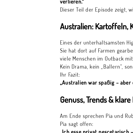
verlieren.“
Dieser Teil der Episode zeigt, 
Australien: Kartoffeln,
Eines der unterhaltsamsten High
Sie hat dort auf Farmen gearbei
viele Menschen im Outback mi
Kein Drama, kein „Ballern“, so
Ihr Fazit:
„Australien war spaßig – aber 
Genuss, Trends & klar
Am Ende sprechen Pia und Rub
Pia sagt offen:
„Ich esse privat pescetarisch 