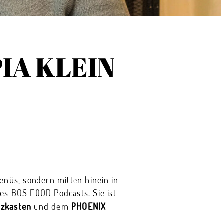
IA KLEIN
nüs, sondern mitten hinein in
des BOS FOOD Podcasts. Sie ist
tzkasten
und dem
PHOENIX