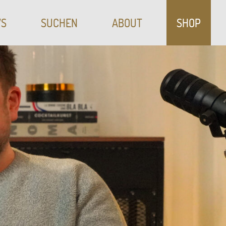
S
SUCHEN
ABOUT
SHOP