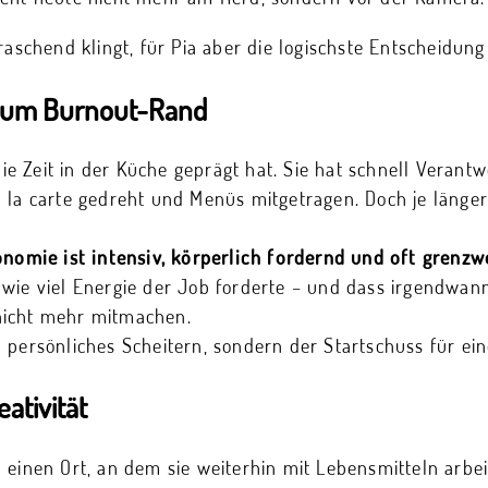
raschend klingt, für Pia aber die logischste Entscheidung
 zum Burnout-Rand
e die Zeit in der Küche geprägt hat. Sie hat schnell Vera
 la carte gedreht und Menüs mitgetragen. Doch je länger 
onomie ist intensiv, körperlich fordernd und oft grenzwe
wie viel Energie der Job forderte – und dass irgendwann
nicht mehr mitmachen.
 persönliches Scheitern, sondern der Startschuss für e
ativität
 einen Ort, an dem sie weiterhin mit Lebensmitteln arbe