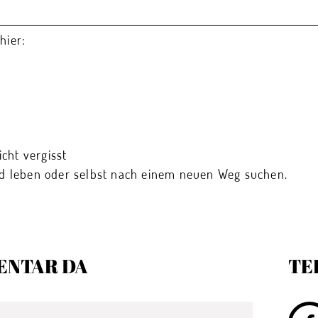
hier:
cht vergisst
ood leben oder selbst nach einem neuen Weg suchen.
ENTAR DA
TE