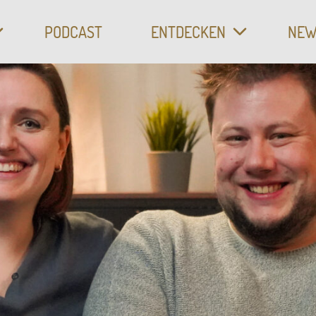
CH
PODCAST
ENTDECKEN
NEW