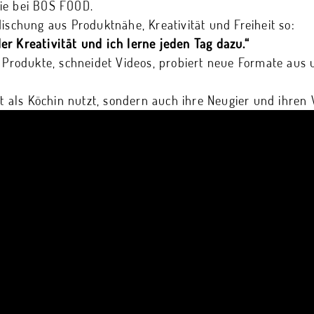
ie bei BOS FOOD.
Mischung aus Produktnähe, Kreativität und Freiheit so:
r Kreativität und ich lerne jeden Tag dazu.“
t Produkte, schneidet Videos, probiert neue Formate aus 
ent als Köchin nutzt, sondern auch ihre Neugier und ihr