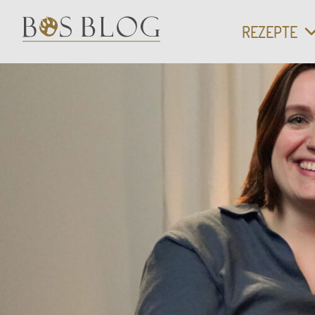
VEGETARIS
REZEPTE