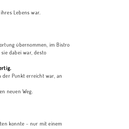
 ihres Lebens war.
ntwortung übernommen, im Bistro
sie dabei war, desto
rtig.
 der Punkt erreicht war, an
inen neuen Weg.
iten konnte – nur mit einem