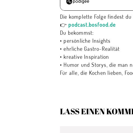
Die komplette Folge findest du 
👉
podcast.bosfood.de
Du bekommst:
• persönliche Insights
• ehrliche Gastro-Realität
• kreative Inspiration
• Humor und Storys, die man ni
Für alle, die Kochen lieben, F
LASS EINEN KOMM