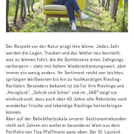
Der Respekt vor der Natur prägt ihre Weine. Jedes Jahr
werden die Lagen, Trauben und das Wetter neu beurteilt,
was zu Weinen führt, die die Quintessenz eines Jahrgangs
verkörpern – stets mit hohem Wiedererkennungswert, aber
immer ein wenig anders. Ihr Sortiment reicht von leichten,
spritzigen Weißweinen bis hin zu hochkarätigen Riesling-
Raritäten. Besonders bekannt ist sie für ihre Rieslinge wie
„Herzglück“, „Schick und Schön“ und im „Ü40″ zeigt sie
eindrucksvoll, dass auch über 40 Jahre alte Rebstöcke noch
wunderbar frische und lebendige Rieslinge hervorbringen
können.
Aber auf der Beliebtheitsskala unserer Gastronomiekunden
steht seit Jahren ein weiterer besonderer Wein aus dem
Portfolio von Tina Pfaffmann ganz oben. Der St. Laurent