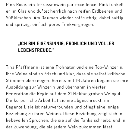
Pink Rosé, ein Terrassenwein par excellence. Pink funkelt
er im Glas und duftet herrlich nach reifen Erdbeeren und
Süßkirschen. Am Gaumen wieder rotfruchtig, dabei saftig
und spritzig, einfach pures Trinkvergnügen.
„ICH BIN EIGENSINNIG, FRÖHLICH UND VOLLER
LEBENSFREUDE.“
Tina Pfaffmann ist eine Frohnatur und eine Top-Winzerin.
Ihre Weine sind so frisch und klar, dass sie selbst kritische
Stimmen überzeugen. Bereits mit 16 Jahren begann sie ihre
Ausbildung zur Winzerin und übernahm in vierter
Generation die Regie auf dem 31 Hektar großen Weingut.
Die körperliche Arbeit hat sie nie abgeschreckt; im
Gegenteil, sie ist naturverbunden und pflegt eine innige
Beziehung zu ihren Weinen. Diese Beziehung zeigt sich in
liebevollen Sprüchen, die sie auf die Tanks schreibt, und in
der Zuwendung, die sie jedem Wein zukommen lässt.