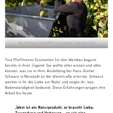
Tina Pfaffmann, Herbst 2021, Ernte, Weingut, Frankweiler, Pfalz
Tina Pfaffmanns Faszination für den Weinbau begann
bereits in ihrer Jugend. Sie wollte alles wissen und alles
können, was sie in ihrer Ausbildung bei Hans-Günter
Schwarz in Neustadt an der Weinstraße erlernte. Schwarz
weckte in ihr die Liebe zur Natur und zeigte ihr, was
Bodenständigkeit bedeutet. Diese Erfahrungen prägen ihre
Arbeit bis heute.
„Wein ist ein Naturprodukt, er braucht Liebe,
Zuwendung und Vertrauen – so wie eine