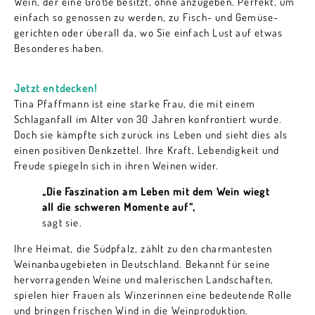
Wein, der eine Größe besitzt, ohne anzugeben. Perfekt, um
einfach so genossen zu werden, zu Fisch- und Gemüse-
gerichten oder überall da, wo Sie einfach Lust auf etwas
Besonderes haben.
Jetzt entdecken!
Tina Pfaffmann ist eine starke Frau, die mit einem
Schlaganfall im Alter von 30 Jahren konfrontiert wurde.
Doch sie kämpfte sich zurück ins Leben und sieht dies als
einen positiven Denkzettel. Ihre Kraft, Lebendigkeit und
Freude spiegeln sich in ihren Weinen wider.
„Die Faszination am Leben mit dem Wein wiegt
all die schweren Momente auf“,
sagt sie.
Ihre Heimat, die Südpfalz, zählt zu den charmantesten
Weinanbaugebieten in Deutschland. Bekannt für seine
hervorragenden Weine und malerischen Landschaften,
spielen hier Frauen als Winzerinnen eine bedeutende Rolle
und bringen frischen Wind in die Weinproduktion.