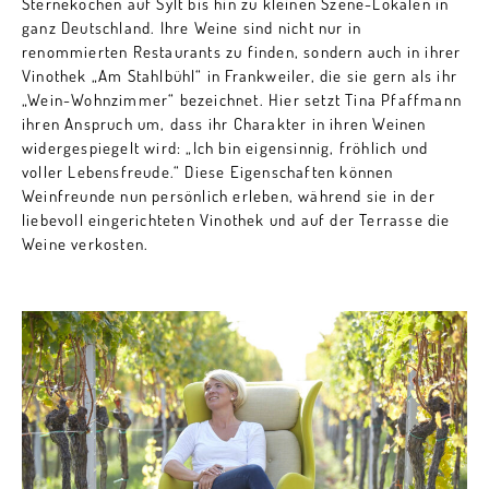
Sterneköchen auf Sylt bis hin zu kleinen Szene-Lokalen in
ganz Deutschland. Ihre Weine sind nicht nur in
renommierten Restaurants zu finden, sondern auch in ihrer
Vinothek „Am Stahlbühl“ in Frankweiler, die sie gern als ihr
„Wein-Wohnzimmer“ bezeichnet. Hier setzt Tina Pfaffmann
ihren Anspruch um, dass ihr Charakter in ihren Weinen
widergespiegelt wird: „Ich bin eigensinnig, fröhlich und
voller Lebensfreude.“ Diese Eigenschaften können
Weinfreunde nun persönlich erleben, während sie in der
liebevoll eingerichteten Vinothek und auf der Terrasse die
Weine verkosten.