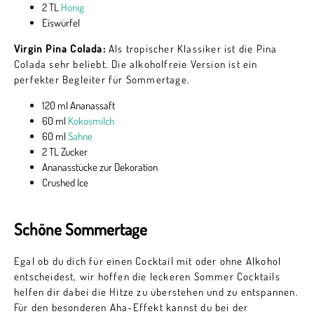
2 TL
Honig
Eiswürfel
Virgin Pina Colada:
Als tropischer Klassiker ist die Pina
Colada sehr beliebt. Die alkoholfreie Version ist ein
perfekter Begleiter für Sommertage.
120 ml Ananassaft
60 ml
Kokosmilch
60 ml
Sahne
2 TL Zucker
Ananasstücke zur Dekoration
Crushed Ice
Schöne Sommertage
Egal ob du dich für einen Cocktail mit oder ohne Alkohol
entscheidest, wir hoffen die leckeren Sommer Cocktails
helfen dir dabei die Hitze zu überstehen und zu entspannen.
Für den besonderen Aha-Effekt kannst du bei der