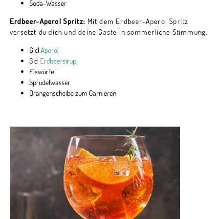
Soda-Wasser
Erdbeer-Aperol Spritz:
Mit dem Erdbeer-Aperol Spritz
versetzt du dich und deine Gäste in sommerliche Stimmung.
6 cl
Aperol
3 cl
Erdbeersirup
Eiswürfel
Sprudelwasser
Orangenscheibe zum Garnieren