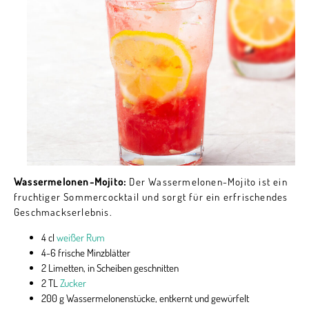
Wassermelonen-Mojito:
Der Wassermelonen-Mojito ist ein
fruchtiger Sommercocktail und sorgt für ein erfrischendes
Geschmackserlebnis.
4 cl
weißer Rum
4-6 frische Minzblätter
2 Limetten, in Scheiben geschnitten
2 TL
Zucker
200 g Wassermelonenstücke, entkernt und gewürfelt