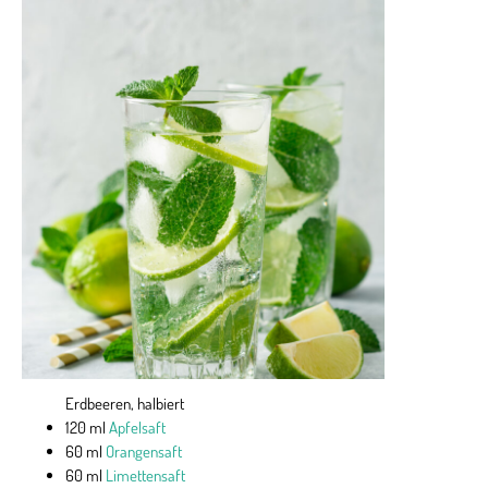
Erdbeeren, halbiert
120 ml
Apfelsaft
60 ml
Orangensaft
60 ml
Limettensaft