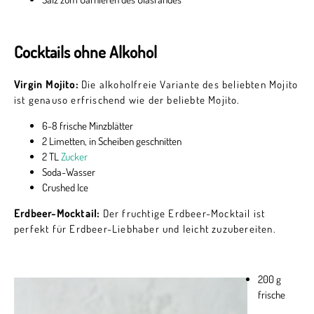
Cocktails ohne Alkohol
Virgin Mojito:
Die alkoholfreie Variante des beliebten Mojito
ist genauso erfrischend wie der beliebte Mojito.
6-8 frische Minzblätter
2 Limetten, in Scheiben geschnitten
2 TL
Zucker
Soda-Wasser
Crushed Ice
Erdbeer-Mocktail:
Der fruchtige Erdbeer-Mocktail ist
perfekt für Erdbeer-Liebhaber und leicht zuzubereiten.
200 g
frische