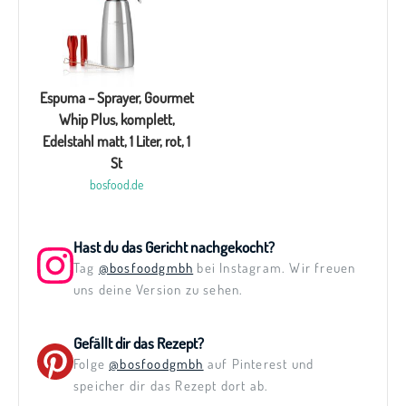
Espuma – Sprayer, Gourmet
Whip Plus, komplett,
Edelstahl matt, 1 Liter, rot, 1
St
bosfood.de
Hast du das Gericht nachgekocht?
Tag
@bosfoodgmbh
bei Instagram. Wir freuen
uns deine Version zu sehen.
Gefällt dir das Rezept?
Folge
@bosfoodgmbh
auf Pinterest und
speicher dir das Rezept dort ab.