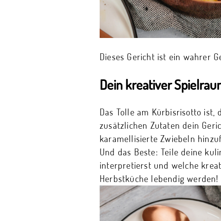
Dieses Gericht ist ein wahrer 
Dein kreativer Spielra
Das Tolle am Kürbisrisotto is
zusätzlichen Zutaten dein Ger
karamellisierte Zwiebeln hinzuf
Und das Beste: Teile deine kul
interpretierst und welche krea
Herbstküche lebendig werden!