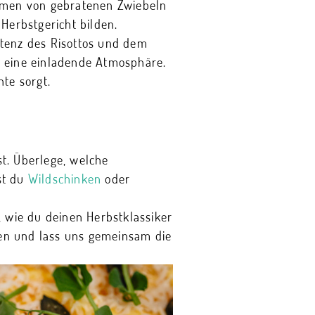
romen von gebratenen Zwiebeln
 Herbstgericht bilden.
stenz des Risottos und dem
t eine einladende Atmosphäre.
te sorgt.
t. Überlege, welche
st du
Wildschinken
oder
, wie du deinen Herbstklassiker
onen und lass uns gemeinsam die