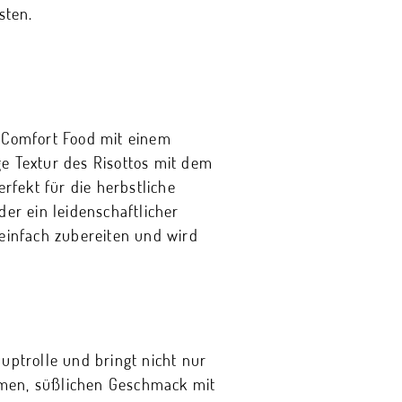
sten.
n Comfort Food mit einem
ge Textur des Risottos mit dem
rfekt für die herbstliche
der ein leidenschaftlicher
 einfach zubereiten und wird
auptrolle und bringt nicht nur
hmen, süßlichen Geschmack mit