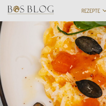
VEGETARIS
REZEPTE