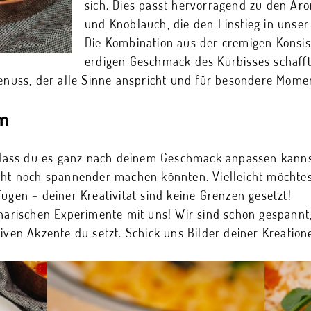
sich. Dies passt hervorragend zu den A
und Knoblauch, die den Einstieg in unser
Die Kombination aus der cremigen Konsi
erdigen Geschmack des Kürbisses schaff
Genuss, der alle Sinne anspricht und für besondere Momen
um
t, dass du es ganz nach deinem Geschmack anpassen kanns
icht noch spannender machen könnten. Vielleicht möchte
ügen – deiner Kreativität sind keine Grenzen gesetzt!
inarischen Experimente mit uns! Wir sind schon gespannt
tiven Akzente du setzt. Schick uns Bilder deiner Kreati