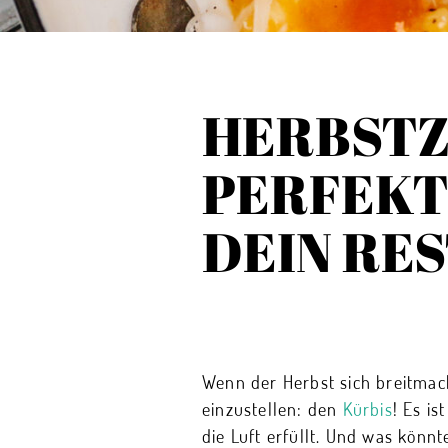
HERBSTZE
PERFEKT
DEIN RE
Wenn der Herbst sich breitmacht
einzustellen: den
Kürbis
! Es i
die Luft erfüllt. Und was könn