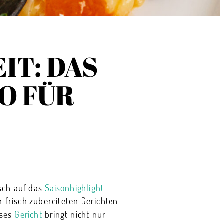
IT: DAS
O FÜR
isch auf das
Saisonhighlight
n frisch zubereiteten Gerichten
eses
Gericht
bringt nicht nur