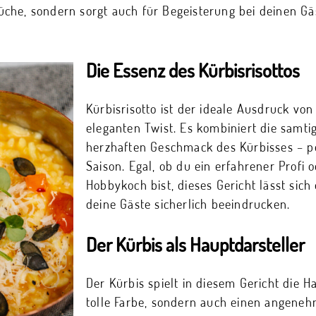
che, sondern sorgt auch für Begeisterung bei deinen Gä
Die Essenz des Kürbisrisottos
Kürbisrisotto ist der ideale Ausdruck vo
eleganten Twist. Es kombiniert die samti
herzhaften Geschmack des Kürbisses – pe
Saison. Egal, ob du ein erfahrener Profi o
Hobbykoch bist, dieses Gericht lässt sich
deine Gäste sicherlich beeindrucken.
Der Kürbis als Hauptdarsteller
Der Kürbis spielt in diesem Gericht die H
tolle Farbe, sondern auch einen angene