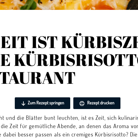
IT IST KÜRBISZE
E KÜRBISRISOTT
STAURANT
Zum Rezept springen
Rezept drucken
 und die Blätter bunt leuchten, ist es Zeit, sich kulinar
st die Zeit für gemütliche Abende, an denen das Aroma vo
te dabei besser passen als ein cremiges Kürbisrisotto? Di