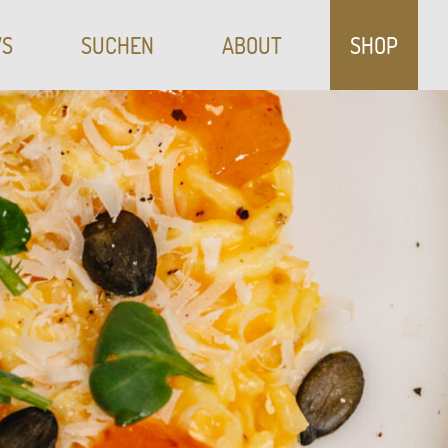
S
SUCHEN
ABOUT
SHOP