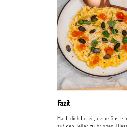
Fazit
Mach dich bereit, deine Gäste 
auf den Teller zu bringen. Die