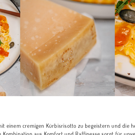
mit einem cremigen Kürbisrisotto zu begeistern und die h
se Kombination aus Komfort und Raffinesse sorgt für unv