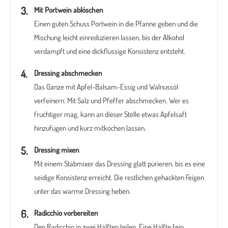
Mit Portwein ablöschen
Einen guten Schuss Portwein in die Pfanne geben und die
Mischung leicht einreduzieren lassen, bis der Alkohol
verdampft und eine dickflüssige Konsistenz entsteht.
Dressing abschmecken
Das Ganze mit Apfel-Balsam-Essig und Walnussöl
verfeinern. Mit Salz und Pfeffer abschmecken. Wer es
fruchtiger mag, kann an dieser Stelle etwas Apfelsaft
hinzufügen und kurz mitkochen lassen.
Dressing mixen
Mit einem Stabmixer das Dressing glatt pürieren, bis es eine
seidige Konsistenz erreicht. Die restlichen gehackten Feigen
unter das warme Dressing heben.
Radicchio vorbereiten
Den Radicchio in zwei Hälften teilen. Eine Hälfte fein