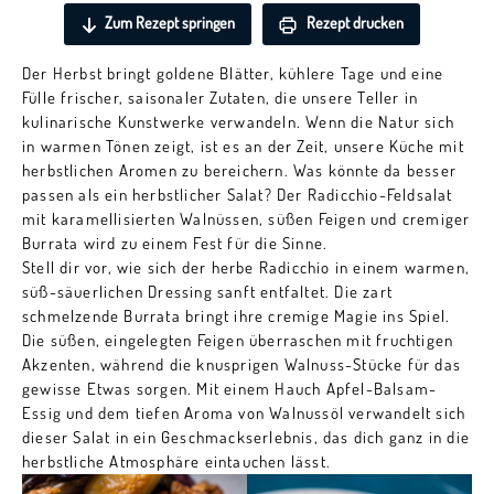
Zum Rezept springen
Rezept drucken
Der Herbst bringt goldene Blätter, kühlere Tage und eine
Fülle frischer, saisonaler Zutaten, die unsere Teller in
kulinarische Kunstwerke verwandeln. Wenn die Natur sich
in warmen Tönen zeigt, ist es an der Zeit, unsere Küche mit
herbstlichen Aromen zu bereichern. Was könnte da besser
passen als ein herbstlicher Salat? Der Radicchio-Feldsalat
mit karamellisierten Walnüssen, süßen Feigen und cremiger
Burrata wird zu einem Fest für die Sinne.
Stell dir vor, wie sich der herbe Radicchio in einem warmen,
süß-säuerlichen Dressing sanft entfaltet. Die zart
schmelzende Burrata bringt ihre cremige Magie ins Spiel.
Die süßen, eingelegten Feigen überraschen mit fruchtigen
Akzenten, während die knusprigen Walnuss-Stücke für das
gewisse Etwas sorgen. Mit einem Hauch Apfel-Balsam-
Essig und dem tiefen Aroma von Walnussöl verwandelt sich
dieser Salat in ein Geschmackserlebnis, das dich ganz in die
herbstliche Atmosphäre eintauchen lässt.