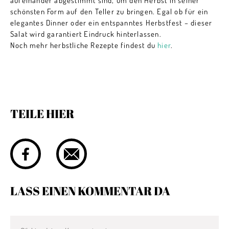
aufeinander abgestimmt sind, um den Herbst in seiner
schönsten Form auf den Teller zu bringen. Egal ob für ein
elegantes Dinner oder ein entspanntes Herbstfest – dieser
Salat wird garantiert Eindruck hinterlassen.
Noch mehr herbstliche Rezepte findest du
hier
.
TEILE HIER
LASS EINEN KOMMENTAR DA