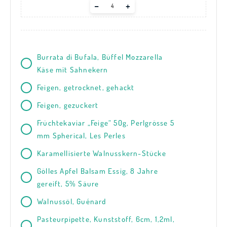
Adjust
–
+
servings
Burrata di Bufala, Büffel Mozzarella
Käse mit Sahnekern
Feigen, getrocknet, gehackt
Feigen, gezuckert
Früchtekaviar „Feige“ 50g, Perlgrösse 5
mm Spherical, Les Perles
Karamellisierte Walnusskern-Stücke
Gölles Apfel Balsam Essig, 8 Jahre
gereift, 5% Säure
Walnussöl, Guénard
Pasteurpipette, Kunststoff, 6cm, 1,2ml,