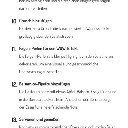
herum arrangieren und die restlichen eingelegten Feigen
darüber verteilen.
Crunch hinzufügen
Für den extra Crunch die karamellisierten Walnussstücke
großzügig über den Salat streuen.
Feigen-Perlen für den WOW-Effekt
Die Feigen-Perlen als kleines Highlight um den Salat herum
dekorieren, um eine visuelle und geschmackliche
Überraschung zu schaffen.
Balsamico-Pipette hinzufügen
Die Pasteurpipette mit etwas Apfel-Balsam-Essig füllen und
in die Burrata stecken. Beim Anstechen der Burrata sorgt
der Essig für eine erfrischende Note.
Servieren und genießen
Noch etwas von dem restlichen Dressing rund um den Salat