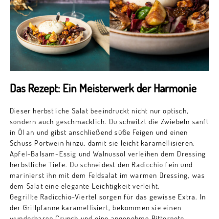
Das Rezept: Ein Meisterwerk der Harmonie
Dieser herbstliche Salat beeindruckt nicht nur optisch,
sondern auch geschmacklich. Du schwitzt die Zwiebeln sanft
in Öl an und gibst anschließend süße Feigen und einen
Schuss Portwein hinzu, damit sie leicht karamellisieren.
Apfel-Balsam-Essig und Walnussöl verleihen dem Dressing
herbstliche Tiefe. Du schneidest den Radicchio fein und
marinierst ihn mit dem Feldsalat im warmen Dressing, was
dem Salat eine elegante Leichtigkeit verleiht.
Gegrillte Radicchio-Viertel sorgen für das gewisse Extra. In
der Grillpfanne karamellisiert, bekommen sie einen
wunderbaren Crunch und eine angenehme Bitternote.