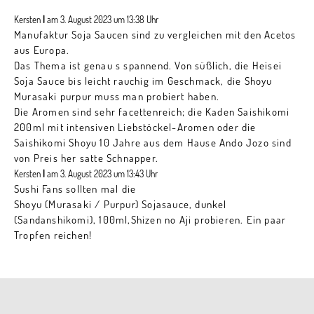
Kersten
|
am 3. August 2023 um 13:38 Uhr
Manufaktur Soja Saucen sind zu vergleichen mit den Acetos
aus Europa.
Das Thema ist genau s spannend. Von süßlich, die Heisei
Soja Sauce bis leicht rauchig im Geschmack, die Shoyu
Murasaki purpur muss man probiert haben.
Die Aromen sind sehr facettenreich; die Kaden Saishikomi
200ml mit intensiven Liebstöckel-Aromen oder die
Saishikomi Shoyu 10 Jahre aus dem Hause Ando Jozo sind
von Preis her satte Schnapper.
Kersten
|
am 3. August 2023 um 13:43 Uhr
Sushi Fans sollten mal die
Shoyu (Murasaki / Purpur) Sojasauce, dunkel
(Sandanshikomi), 100ml,Shizen no Aji probieren. Ein paar
Tropfen reichen!