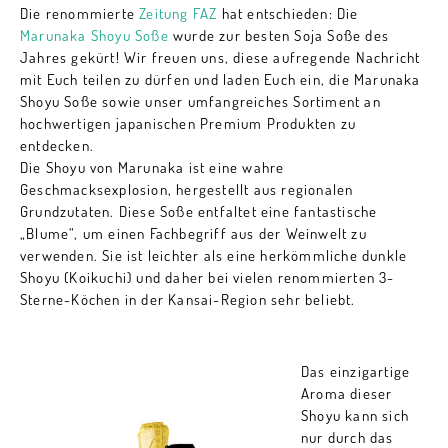
Die renommierte
Zeitung FAZ
hat entschieden: Die
Marunaka Shoyu Soße
wurde zur besten Soja Soße des
Jahres gekürt! Wir freuen uns, diese aufregende Nachricht
mit Euch teilen zu dürfen und laden Euch ein, die Marunaka
Shoyu Soße sowie unser umfangreiches Sortiment an
hochwertigen japanischen Premium Produkten zu
entdecken.
Die Shoyu von Marunaka ist eine wahre
Geschmacksexplosion, hergestellt aus regionalen
Grundzutaten. Diese Soße entfaltet eine fantastische
„Blume“, um einen Fachbegriff aus der Weinwelt zu
verwenden. Sie ist leichter als eine herkömmliche dunkle
Shoyu (Koikuchi) und daher bei vielen renommierten 3-
Sterne-Köchen in der Kansai-Region sehr beliebt.
Das einzigartige
Aroma dieser
Shoyu kann sich
nur durch das