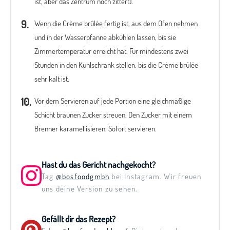
ist, aber das Zentrum noch zittert).
Wenn die Crème brûlée fertig ist, aus dem Ofen nehmen
und in der Wasserpfanne abkühlen lassen, bis sie
Zimmertemperatur erreicht hat. Für mindestens zwei
Stunden in den Kühlschrank stellen, bis die Crème brûlée
sehr kalt ist.
Vor dem Servieren auf jede Portion eine gleichmäßige
Schicht braunen Zucker streuen. Den Zucker mit einem
Brenner karamellisieren. Sofort servieren.
Hast du das Gericht nachgekocht?
Tag
@bosfoodgmbh
bei Instagram. Wir freuen
uns deine Version zu sehen.
Gefällt dir das Rezept?