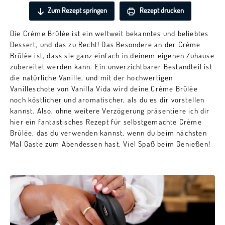
Zum Rezept springen
Rezept drucken
Die Crème Brûlée ist ein weltweit bekanntes und beliebtes
Dessert, und das zu Recht! Das Besondere an der Crème
Brûlée ist, dass sie ganz einfach in deinem eigenen Zuhause
zubereitet werden kann. Ein unverzichtbarer Bestandteil ist
die natürliche Vanille, und mit der hochwertigen
Vanilleschote von Vanilla Vida wird deine Crème Brûlée
noch köstlicher und aromatischer, als du es dir vorstellen
kannst. Also, ohne weitere Verzögerung präsentiere ich dir
hier ein fantastisches Rezept für selbstgemachte Crème
Brûlée, das du verwenden kannst, wenn du beim nächsten
Mal Gäste zum Abendessen hast. Viel Spaß beim Genießen!