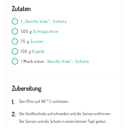
Zutaten
1
„Vanilla Vida“- Schote
500
g
Schlagsahne
75
g
Zucker
100
g
Eigelb
1
Mark einer
„Vanilla Vida“- Schote
Zubereitung
Den Ofen auf 90 ° C vorheizen.
Die Vanilleschote aufschneiden und die Samen entfernen.
Die Samen und die Schote in einen kleinen Topf geben.