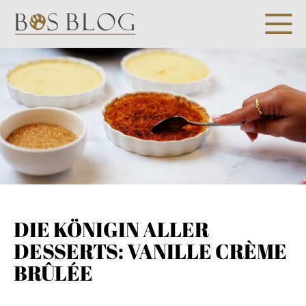
DIE KÖNIGIN ALLER
DESSERTS: VANILLE CRÈME
BRÛLÉE