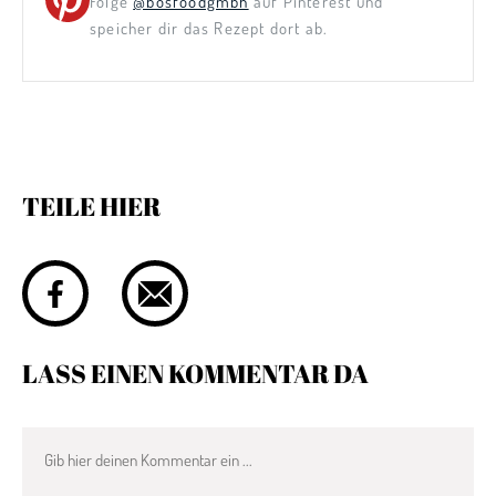
Folge
@bosfoodgmbh
auf Pinterest und
speicher dir das Rezept dort ab.
TEILE HIER
LASS EINEN KOMMENTAR DA