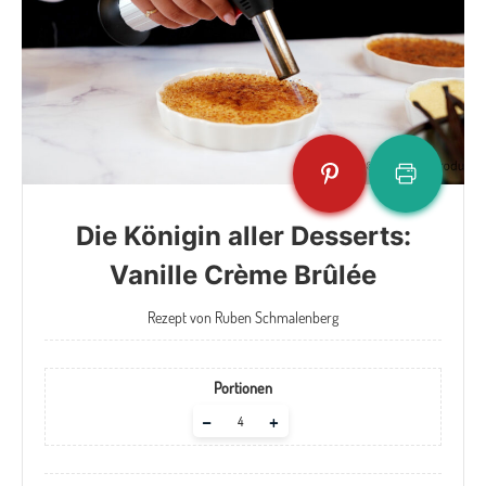
Die Königin aller Desserts:
Vanille Crème Brûlée
Rezept von Ruben Schmalenberg
Portionen
Adjust
–
+
servings