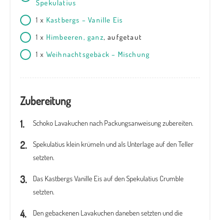
Spekulatius
1
x
Kastbergs – Vanille Eis
1
x
Himbeeren, ganz
, aufgetaut
1
x
Weihnachtsgebäck – Mischung
Zubereitung
Schoko Lavakuchen nach Packungsanweisung zubereiten.
Spekulatius klein krümeln und als Unterlage auf den Teller
setzten.
Das Kastbergs Vanille Eis auf den Spekulatius Crumble
setzten.
Den gebackenen Lavakuchen daneben setzten und die