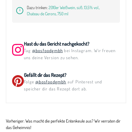
Dazu trinken:
2010er Weißwein, süß, 13,5% vol.,
Chateau de Cerons, 750 ml
Hast du das Gericht nachgekocht?
Tag
@bosfoodgmbh
bei Instagram. Wir freuen
uns deine Version zu sehen.
Gefällt dir das Rezept?
Folge
@bosfoodgmbh
auf Pinterest und
speicher dir das Rezept dort ab.
Vorheriger:
Was macht die perfekte Entenkeule aus? Wir verraten dir
das Geheimnis!