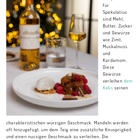
für
Spekulatius
sind Mehl,
Butter, Zucker
und Gewürze
wie Zimt,
Muskatnuss
und
Kardamom.
Diese
Gewürze
verleihen
dem
Keks
seinen
charakteristischen würzigen Geschmack. Mandeln werden
oft hinzugefügt, um dem Teig eine zusätzliche Knusprigkeit
und einen nussigen Geschmack zu verleihen. Die