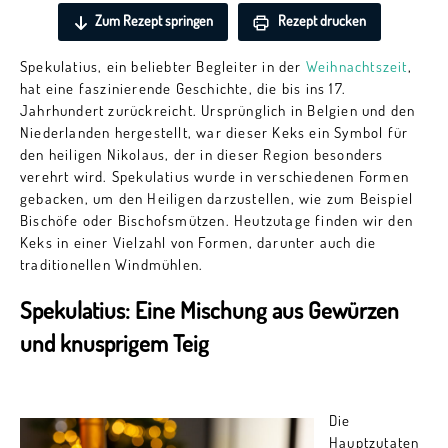
Zum Rezept springen
Rezept drucken
Spekulatius, ein beliebter Begleiter in der
Weihnachtszeit
,
hat eine faszinierende Geschichte, die bis ins 17.
Jahrhundert zurückreicht. Ursprünglich in Belgien und den
Niederlanden hergestellt, war dieser Keks ein Symbol für
den heiligen Nikolaus, der in dieser Region besonders
verehrt wird. Spekulatius wurde in verschiedenen Formen
gebacken, um den Heiligen darzustellen, wie zum Beispiel
Bischöfe oder Bischofsmützen. Heutzutage finden wir den
Keks in einer Vielzahl von Formen, darunter auch die
traditionellen Windmühlen.
Spekulatius: Eine Mischung aus Gewürzen
und knusprigem Teig
Die
Hauptzutaten