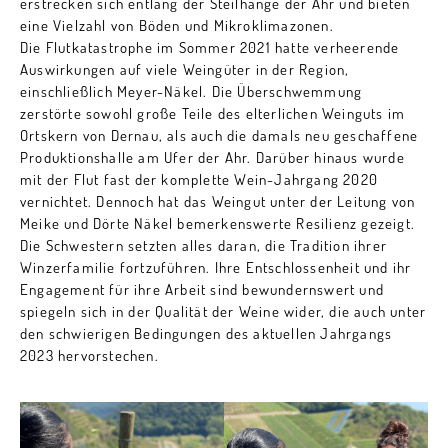
erstrecken sich entlang der Steilhänge der Ahr und bieten
eine Vielzahl von Böden und Mikroklimazonen.
Die Flutkatastrophe im Sommer 2021 hatte verheerende
Auswirkungen auf viele Weingüter in der Region,
einschließlich Meyer-Näkel. Die Überschwemmung
zerstörte sowohl große Teile des elterlichen Weinguts im
Ortskern von Dernau, als auch die damals neu geschaffene
Produktionshalle am Ufer der Ahr. Darüber hinaus wurde
mit der Flut fast der komplette Wein-Jahrgang 2020
vernichtet. Dennoch hat das Weingut unter der Leitung von
Meike und Dörte Näkel bemerkenswerte Resilienz gezeigt.
Die Schwestern setzten alles daran, die Tradition ihrer
Winzerfamilie fortzuführen. Ihre Entschlossenheit und ihr
Engagement für ihre Arbeit sind bewundernswert und
spiegeln sich in der Qualität der Weine wider, die auch unter
den schwierigen Bedingungen des aktuellen Jahrgangs
2023 hervorstechen.