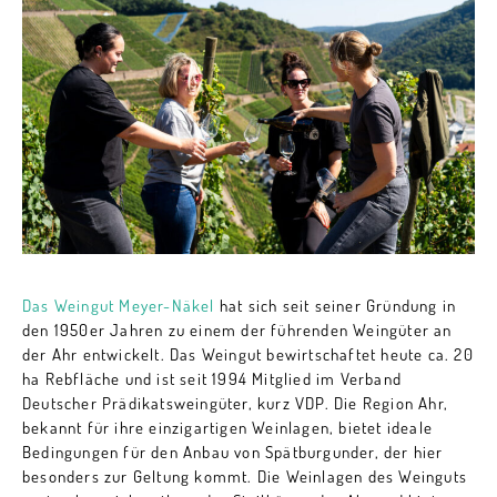
Das Weingut Meyer-Näkel
hat sich seit seiner Gründung in
den 1950er Jahren zu einem der führenden Weingüter an
der Ahr entwickelt. Das Weingut bewirtschaftet heute ca. 20
ha Rebfläche und ist seit 1994 Mitglied im Verband
Deutscher Prädikatsweingüter, kurz VDP. Die Region Ahr,
bekannt für ihre einzigartigen Weinlagen, bietet ideale
Bedingungen für den Anbau von Spätburgunder, der hier
besonders zur Geltung kommt. Die Weinlagen des Weinguts