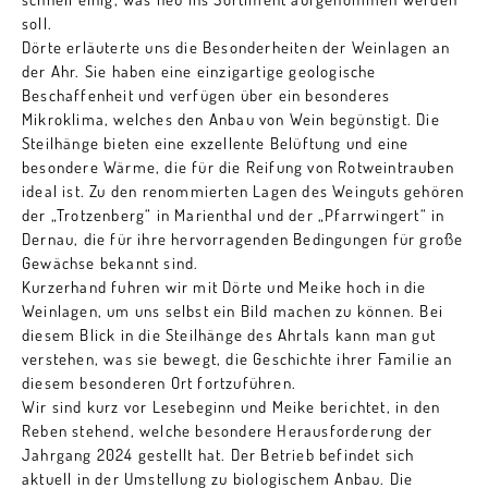
soll.
Dörte erläuterte uns die Besonderheiten der Weinlagen an
der Ahr. Sie haben eine einzigartige geologische
Beschaffenheit und verfügen über ein besonderes
Mikroklima, welches den Anbau von Wein begünstigt. Die
Steilhänge bieten eine exzellente Belüftung und eine
besondere Wärme, die für die Reifung von Rotweintrauben
ideal ist. Zu den renommierten Lagen des Weinguts gehören
der „Trotzenberg“ in Marienthal und der „Pfarrwingert“ in
Dernau, die für ihre hervorragenden Bedingungen für große
Gewächse bekannt sind.
Kurzerhand fuhren wir mit Dörte und Meike hoch in die
Weinlagen, um uns selbst ein Bild machen zu können. Bei
diesem Blick in die Steilhänge des Ahrtals kann man gut
verstehen, was sie bewegt, die Geschichte ihrer Familie an
diesem besonderen Ort fortzuführen.
Wir sind kurz vor Lesebeginn und Meike berichtet, in den
Reben stehend, welche besondere Herausforderung der
Jahrgang 2024 gestellt hat. Der Betrieb befindet sich
aktuell in der Umstellung zu biologischem Anbau. Die