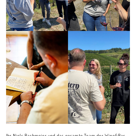
Ihr Niels Bachmeier und das gesamte Team der Wine&Bar