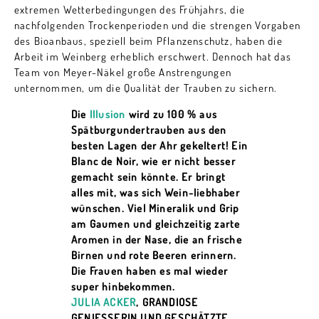
extremen Wetterbedingungen des Frühjahrs, die
nachfolgenden Trockenperioden und die strengen Vorgaben
des Bioanbaus, speziell beim Pflanzenschutz, haben die
Arbeit im Weinberg erheblich erschwert. Dennoch hat das
Team von Meyer-Näkel große Anstrengungen
unternommen, um die Qualität der Trauben zu sichern.
Die
Illusion
wird zu 100 % aus
Spätburgundertrauben aus den
besten Lagen der Ahr gekeltert! Ein
Blanc de Noir, wie er nicht besser
gemacht sein könnte. Er bringt
alles mit, was sich Wein-liebhaber
wünschen. Viel Mineralik und Grip
am Gaumen und gleichzeitig zarte
Aromen in der Nase, die an frische
Birnen und rote Beeren erinnern.
Die Frauen haben es mal wieder
super hinbekommen.
JULIA ACKER
, GRANDIOSE
GENIESSERIN UND GESCHÄTZTE