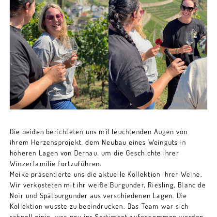
Die beiden berichteten uns mit leuchtenden Augen von
ihrem Herzensprojekt, dem Neubau eines Weinguts in
höheren Lagen von Dernau, um die Geschichte ihrer
Winzerfamilie fortzuführen.
Meike präsentierte uns die aktuelle Kollektion ihrer Weine.
Wir verkosteten mit ihr weiße Burgunder, Riesling, Blanc de
Noir und Spätburgunder aus verschiedenen Lagen. Die
Kollektion wusste zu beeindrucken. Das Team war sich
schnell einig, was neu ins Sortiment aufgenommen werden