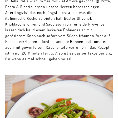
In Bella Italia wird immer mit viel Amore gekocht. 🥰 Pizza,
Pasta & Risotto lassen unsere Herzen höherschlagen.
Allerdings ist das noch längst nicht alles, was die
italienische Küche zu bieten hat! Bestes Olivenöl,
Knoblaucharomen und Saucisson von Terre de Provence
lassen dich bei diesem leckeren Bohnensalat mit
geröstetem Knoblauch sofort vom Süden träumen. Wer auf
Fleisch verzichten möchte, kann die Bohnen und Tomaten
auch mit gewürfeltem Räuchertofu verfeinern. Das Rezept
ist in nur 20 Minuten fertig. Also ist es das perfekte Gericht,
für wenn es mal schnell gehen muss!