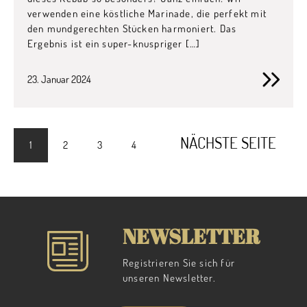
verwenden eine köstliche Marinade, die perfekt mit
den mundgerechten Stücken harmoniert. Das
Ergebnis ist ein super-knuspriger […]
23. Januar 2024
NÄCHSTE SEITE
1
2
3
4
NEWSLETTER
Registrieren Sie sich für
unseren Newsletter.