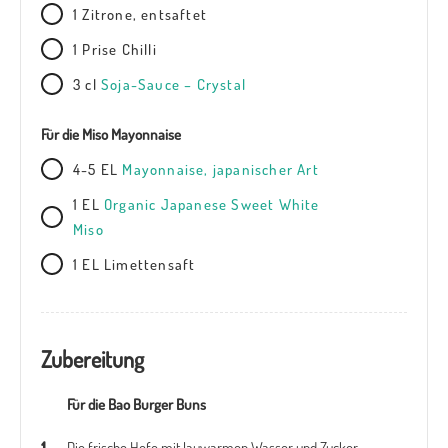
1 Zitrone, entsaftet
1 Prise Chilli
3 cl
Soja-Sauce – Crystal
Für die Miso Mayonnaise
4-5 EL
Mayonnaise, japanischer Art
1 EL
Organic Japanese Sweet White
Miso
1 EL Limettensaft
Zubereitung
Für die Bao Burger Buns
Die frische Hefe mit lauwarmen Wasser und Zucker