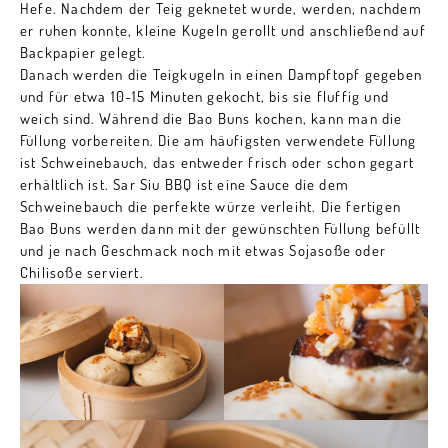
Hefe. Nachdem der Teig geknetet wurde, werden, nachdem
er ruhen konnte, kleine Kugeln gerollt und anschließend auf
Backpapier gelegt.
Danach werden die Teigkugeln in einen Dampftopf gegeben
und für etwa 10-15 Minuten gekocht, bis sie fluffig und
weich sind. Während die Bao Buns kochen, kann man die
Füllung vorbereiten. Die am häufigsten verwendete Füllung
ist Schweinebauch, das entweder frisch oder schon gegart
erhältlich ist. Sar Siu BBQ ist eine Sauce die dem
Schweinebauch die perfekte würze verleiht. Die fertigen
Bao Buns werden dann mit der gewünschten Füllung befüllt
und je nach Geschmack noch mit etwas Sojasoße oder
Chilisoße serviert.