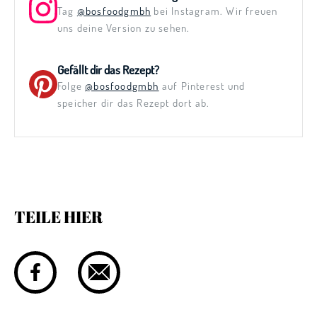
Tag
@bosfoodgmbh
bei Instagram. Wir freuen
uns deine Version zu sehen.
Gefällt dir das Rezept?
Folge
@bosfoodgmbh
auf Pinterest und
speicher dir das Rezept dort ab.
TEILE HIER