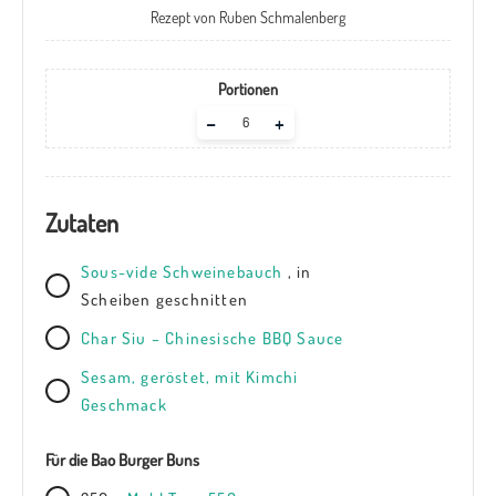
Rezept von Ruben Schmalenberg
Portionen
Adjust
–
+
servings
Zutaten
Sous-vide Schweinebauch
, in
Scheiben geschnitten
Char Siu – Chinesische BBQ Sauce
Sesam, geröstet, mit Kimchi
Geschmack
Für die Bao Burger Buns