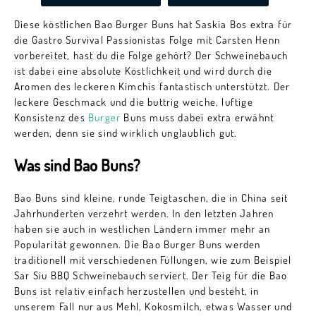
Diese köstlichen Bao Burger Buns hat Saskia Bos extra für
die Gastro Survival Passionistas Folge mit Carsten Henn
vorbereitet, hast du die Folge gehört? Der Schweinebauch
ist dabei eine absolute Köstlichkeit und wird durch die
Aromen des leckeren Kimchis fantastisch unterstützt. Der
leckere Geschmack und die buttrig weiche, luftige
Konsistenz des
Burger
Buns muss dabei extra erwähnt
werden, denn sie sind wirklich unglaublich gut.
Was sind Bao Buns?
Bao Buns sind kleine, runde Teigtaschen, die in China seit
Jahrhunderten verzehrt werden. In den letzten Jahren
haben sie auch in westlichen Ländern immer mehr an
Popularität gewonnen. Die Bao Burger Buns werden
traditionell mit verschiedenen Füllungen, wie zum Beispiel
Sar Siu BBQ Schweinebauch serviert. Der Teig für die Bao
Buns ist relativ einfach herzustellen und besteht, in
unserem Fall nur aus Mehl, Kokosmilch, etwas Wasser und