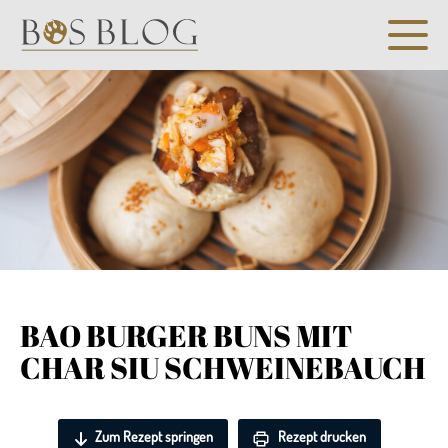
BAO BURGER BUNS MIT
CHAR SIU SCHWEINEBAUCH
Zum Rezept springen
Rezept drucken